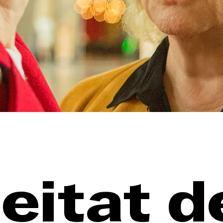
eitat d