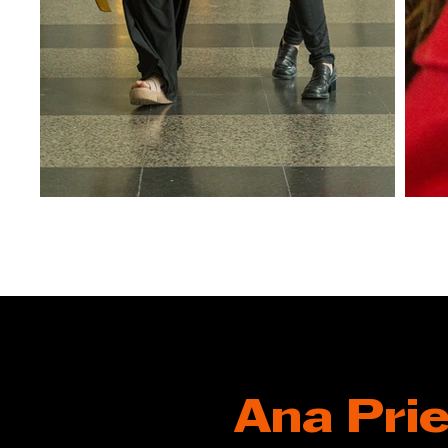
Ana Prie