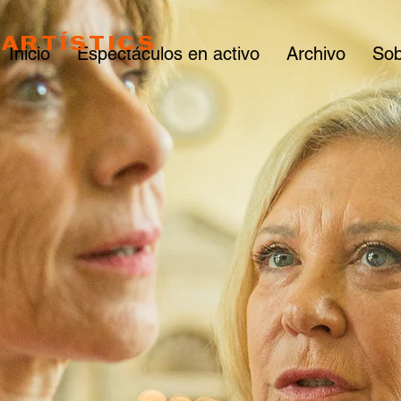
ARTÍSTICS
Inicio
Espectáculos en activo
Archivo
Sob