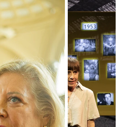
memoria. Para recuperar mi yo en el espejo, para 
las palabras.