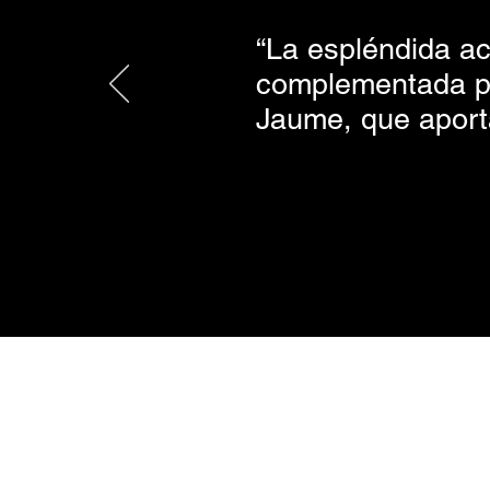
“La espléndida ac
complementada por
Jaume, que aport