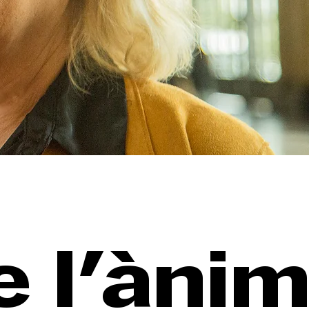
e l'àni