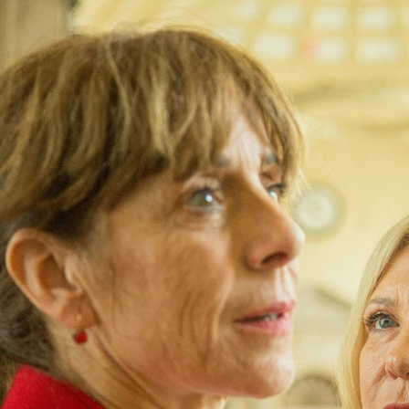
ó Puyo, Maria 
La clave de la mitad de su alma: reconstruir la 
aquella chispa de locura, necesitaba recuperar 
rojectes 
artament de 
alunya - 