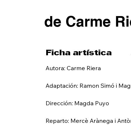
de Carme Ri
Ficha artística
Autora: Carme Riera

Adaptación: Ramon Simó i Mag
Dirección: Magda Puyo

Reparto: Mercè Arànega i Anto