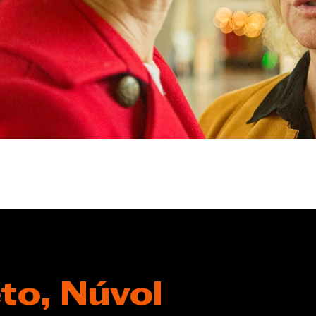
to, Núvol