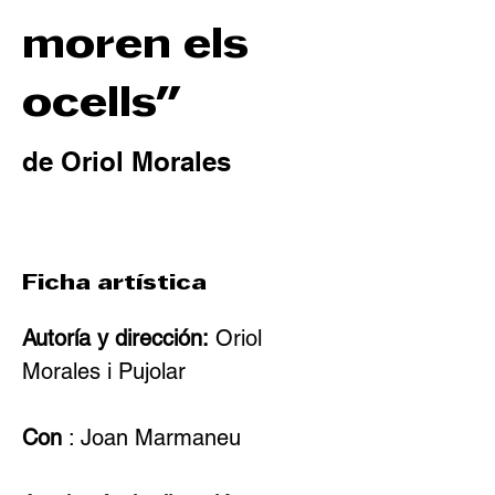
moren els
ocells"
de Oriol Morales
Ficha artística
Autoría y dirección:
Oriol 
Morales i Pujolar
Con
: Joan Marmaneu