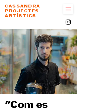
CASSANDRA
PROJECTES
ARTÍSTICS
"Com es