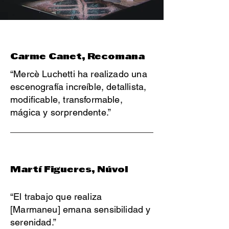
Carme Canet, Recomana
“Mercè Luchetti ha realizado una
escenografía increíble, detallista,
modificable, transformable,
mágica y sorprendente.”
Martí Figueres, Núvol
“El trabajo que realiza
[Marmaneu] emana sensibilidad y
serenidad.”