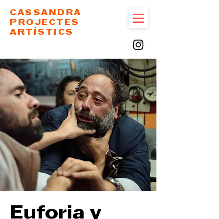
CASSANDRA
PROJECTES
ARTÍSTICS
Euforia y