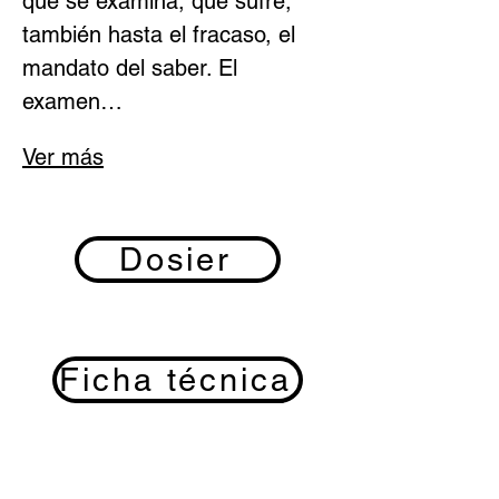
que se examina, que sufre, 
también hasta el fracaso, el 
mandato del saber. El 
examen…
Ver más
Dosier
Ficha técnica