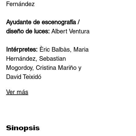
Fernández
Ayudante de escenografía / 
diseño de luces:
 Albert Ventura
Intérpretes:
 Èric Balbàs, Maria 
Hernández, Sebastian 
Mogordoy, Cristina Mariño y 
David Teixidó
Ver más
Sinopsis