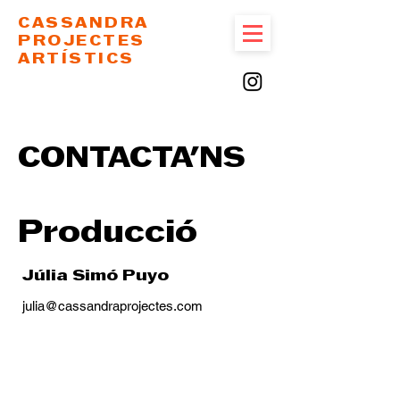
CASSANDRA
PROJECTES
ARTÍSTICS
CONTACTA'NS
Producció
Júlia Simó Puyo
julia@cassandraprojectes.com