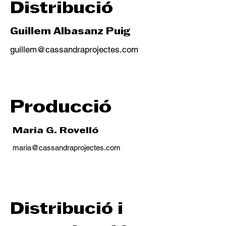
Distribució
Guillem Albasanz Puig
guillem@cassandraprojectes.com
Producció
Maria G. Rovelló
maria@cassandraprojectes.com
Distribució i