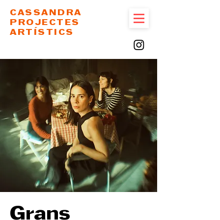
CASSANDRA
PROJECTES
ARTÍSTICS
Grans