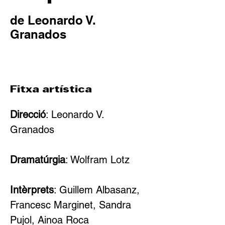
de Leonardo V.
Granados
Fitxa artística
Direcció
: Leonardo V. 
Granados
Dramatúrgia
: Wolfram Lotz
Intèrprets
: Guillem Albasanz, 
Francesc Marginet, Sandra 
Pujol, Ainoa Roca