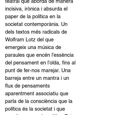
teatral que aborda de manera 
incisiva, irònica i absurda el 
paper de la política en la 
societat contemporània. Un 
dels textos més radicals de 
Wolfram Lotz del que 
emergeix una música de 
paraules que encén l’essència 
del pensament en l’oïda, fins al 
punt de fer-nos marejar. Una 
barreja entre un mantra i un 
flux de pensaments 
aparentment associatiu que 
parla de la consciència que la 
política és la societat i que 