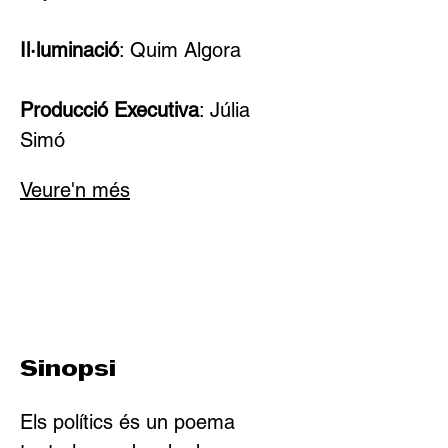
Il·luminació
: Quim Algora
Producció Executiva
: Júlia 
Simó
Veure'n més
Sinopsi
Els polítics és un poema 