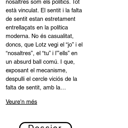
nosaltres som els polítics. Tot 
està vinculat. El sentit i la falta 
de sentit estan estretament 
entrellaçats en la política 
moderna. No és casualitat, 
doncs, que Lotz vegi el “jo” i el 
“nosaltres”, el “tu” i l’”ells” en 
un absurd ball comú. I que, 
exposant el mecanisme, 
despulli el cercle viciós de la 
falta de sentit, amb la…
Veure'n més