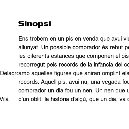
Sinopsi
Ens trobem en un pis en venda que avui viu 
allunyat. Un possible comprador és rebut p
les diferents estances que componen el pis
recorregut pels records de la infància del 
Delacroix, 
amb aquelles figures que aniran omplint els
records. Aquell pis, avui nu, una vegada fou u
comprador un dia fou un nen. Un nen que un 
Vilà 
d’un oblit, la història d’algú, que un dia, va 