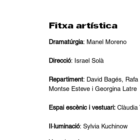
Fitxa artística
Dramatúrgia
: Manel Moreno 
Direcció
: Israel Solà 
Repartiment
: David Bagés, Rafa 
Montse Esteve i Georgina Latre 
Espai escènic i vestuari: 
Clàudia 
Il·luminació
: Sylvia Kuchinow 