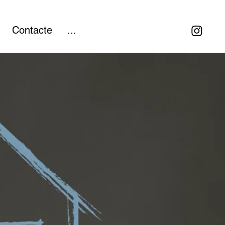
Contacte
...