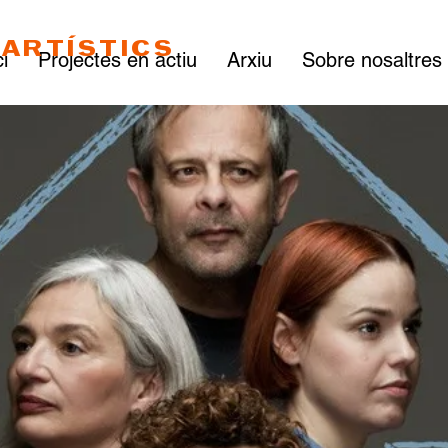
ARTÍSTICS
ci
Projectes en actiu
Arxiu
Sobre nosaltres