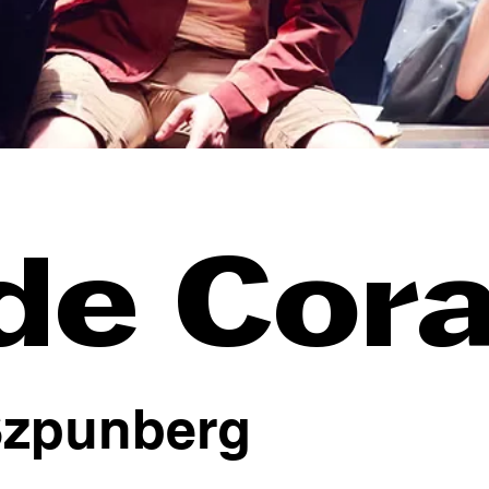
de Cor
 Szpunberg