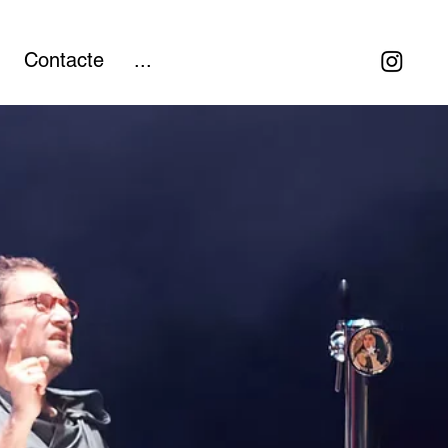
Contacte
...