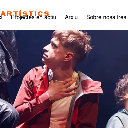
ARTÍSTICS
ci
Projectes en actiu
Arxiu
Sobre nosaltres