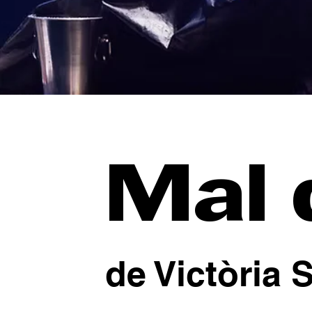
Mal 
de Victòria