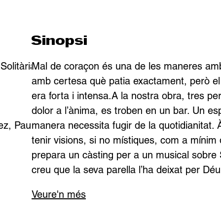
Sinopsi
Solitària
Mal de coraçon és una de les maneres amb
amb certesa què patia exactament, però el 
era forta i intensa.A la nostra obra, tres p
dolor a l’ànima, es troben en un bar. Un es
pez, Pau Vinyals
manera necessita fugir de la quotidianitat.
tenir visions, si no místiques, com a mínim
prepara un càsting per a un musical sobre 
creu que la seva parella l’ha deixat per Déu
Veure'n més