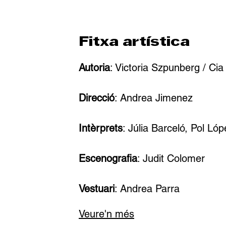
Fitxa artística
Autoria
: Victoria Szpunberg / Cia 
Direcció
: Andrea Jimenez
Intèrprets
: Júlia Barceló, Pol Ló
Escenografia
: Judit Colomer
Vestuari
: Andrea Parra
Veure'n més