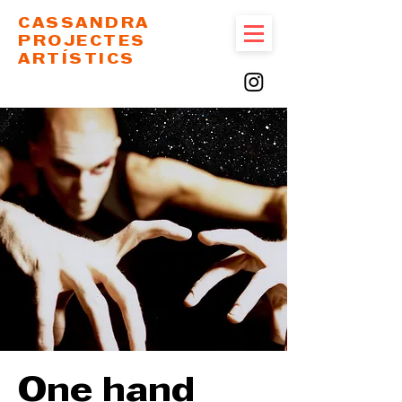
CASSANDRA
PROJECTES
ARTÍSTICS
One hand