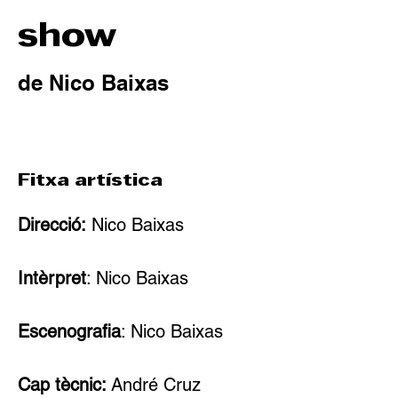
show
de Nico Baixas
Fitxa artística
Direcció:
 Nico Baixas
Intèrpret
: Nico Baixas
Escenografia
: Nico Baixas
Cap tècnic: 
André Cruz 