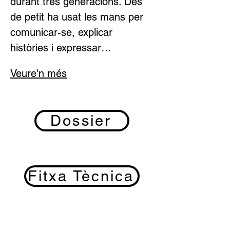
durant tres generacions. Des 
de petit ha usat les mans per 
comunicar-se, explicar 
històries i expressar…
Veure'n més
Dossier
Fitxa Tècnica