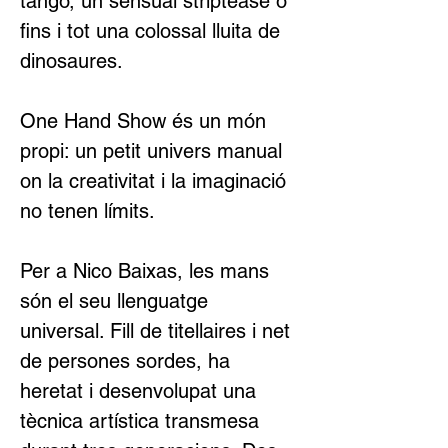
tango, un sensual striptease o 
fins i tot una colossal lluita de 
dinosaures.
One Hand Show és un món 
propi: un petit univers manual 
on la creativitat i la imaginació 
no tenen límits.
Per a Nico Baixas, les mans 
són el seu llenguatge 
universal. Fill de titellaires i net 
de persones sordes, ha 
heretat i desenvolupat una 
tècnica artística transmesa 